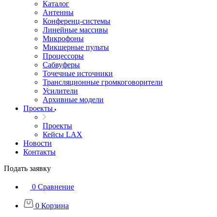
Каталог
Антенны
Конференц-системы
Линейные массивы
Микрофоны
Микшерные пульты
Процессоры
Сабвуферы
Точечные источники
Трансляционные громкоговорители
Усилители
Архивные модели
Проекты
Проекты
Кейсы LAX
Новости
Контакты
Подать заявку
0
Сравнение
0
Корзина