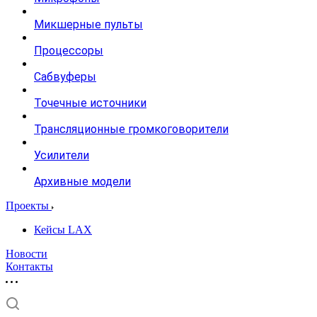
Микшерные пульты
Процессоры
Сабвуферы
Точечные источники
Трансляционные громкоговорители
Усилители
Архивные модели
Проекты
Кейсы LAX
Новости
Контакты