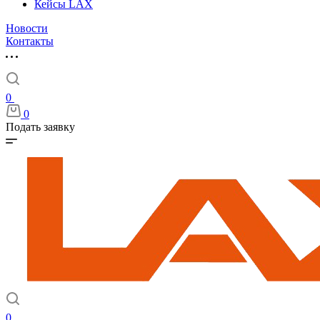
Кейсы LAX
Новости
Контакты
0
0
Подать заявку
0