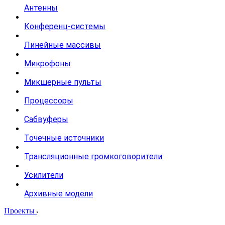
Антенны
Конференц-системы
Линейные массивы
Микрофоны
Микшерные пульты
Процессоры
Сабвуферы
Точечные источники
Трансляционные громкоговорители
Усилители
Архивные модели
Проекты