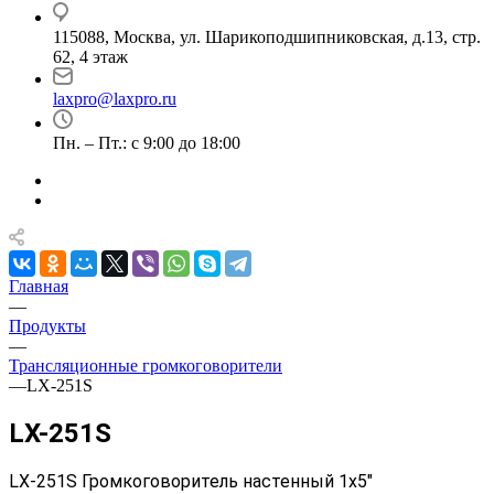
115088, Москва, ул. Шарикоподшипниковская, д.13, стр.
62, 4 этаж
laxpro@laxpro.ru
Пн. – Пт.: с 9:00 до 18:00
Главная
—
Продукты
—
Трансляционные громкоговорители
—
LX-251S
LX-251S
LX-251S
Громкоговоритель настенный 1х5"