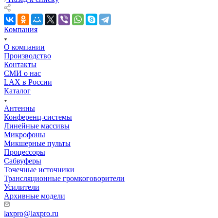
Компания
О компании
Производство
Контакты
СМИ о нас
LAX в России
Каталог
Антенны
Конференц-системы
Линейные массивы
Микрофоны
Микшерные пульты
Процессоры
Сабвуферы
Точечные источники
Трансляционные громкоговорители
Усилители
Архивные модели
laxpro@laxpro.ru