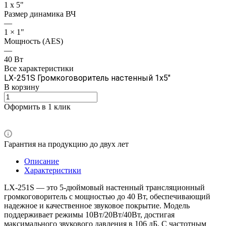
1 х 5"
Размер динамика ВЧ
—
1 × 1"
Мощность (AES)
—
40 Вт
Все характеристики
LX-251S
Громкоговоритель настенный 1х5"
В корзину
Оформить в 1 клик
Гарантия на продукцию до двух лет
Описание
Характеристики
LX-251S — это 5-дюймовый настенный трансляционный
громкоговоритель с мощностью до 40 Вт, обеспечивающий
надежное и качественное звуковое покрытие. Модель
поддерживает режимы 10Вт/20Вт/40Вт, достигая
максимального звукового давления в 106 дБ. С частотным