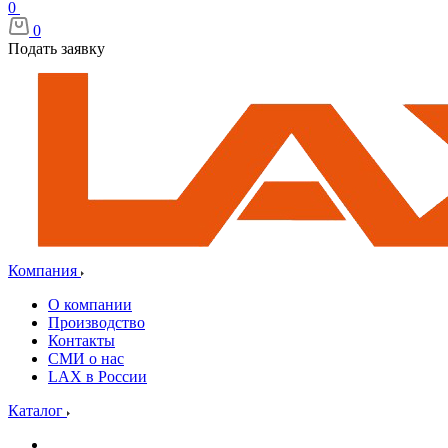
0
0
Подать заявку
Компания
О компании
Производство
Контакты
СМИ о нас
LAX в России
Каталог