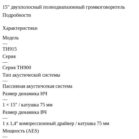
15" двухполосный полнодиапазонный громкоговоритель
Подробности
Характеристики
Модель
—
TH915
Серия
—
Серия TH900
Тип акустической системы
—
Пассивная акустичсекая система
Размер динамика НЧ
—
1 × 15" / катушка 75 мм
Размер динамика ВЧ
—
1 x 1,4'' компрессионный драйвер / катушка 75 мм
Мощность (AES)
—