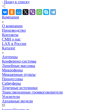
Назад к списку
Компания
О компании
Производство
Контакты
СМИ о нас
LAX в России
Каталог
Антенны
Конференц-системы
Линейные массивы
Микрофоны
Микшерные пульты
Процессоры
Сабвуферы
Точечные источники
Трансляционные громкоговорители
Усилители
Архивные модели
laxpro@laxpro.ru