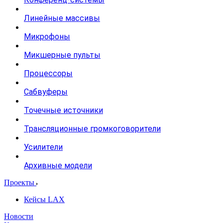
Линейные массивы
Микрофоны
Микшерные пульты
Процессоры
Сабвуферы
Точечные источники
Трансляционные громкоговорители
Усилители
Архивные модели
Проекты
Кейсы LAX
Новости