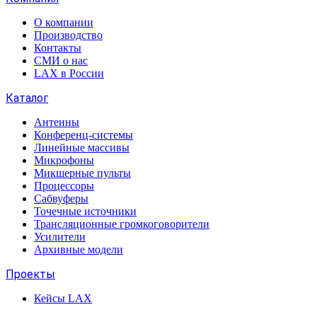
О компании
Производство
Контакты
СМИ о нас
LAX в России
Каталог
Антенны
Конференц-системы
Линейные массивы
Микрофоны
Микшерные пульты
Процессоры
Сабвуферы
Точечные источники
Трансляционные громкоговорители
Усилители
Архивные модели
Проекты
Кейсы LAX