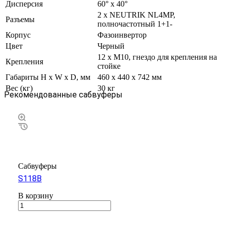
Дисперсия
60° х 40°
2 х NEUTRIK NL4MP,
Разъемы
полночастотный 1+1-
Корпус
Фазоинвертор
Цвет
Черный
12 х M10, гнездо для крепления на
Крепления
стойке
Габариты H x W x D, мм
460 х 440 х 742 мм
Вес (кг)
30 кг
Рекомендованные сабвуферы
Сабвуферы
S118B
В корзину