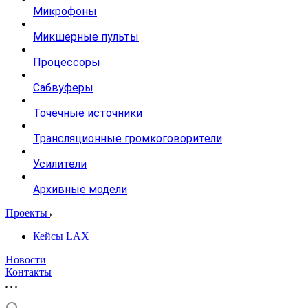
Микрофоны
Микшерные пульты
Процессоры
Сабвуферы
Точечные источники
Трансляционные громкоговорители
Усилители
Архивные модели
Проекты
Кейсы LAX
Новости
Контакты