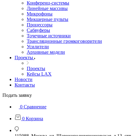
Конференц-системы
Линейные массивы
Микрофоны
Микшерные пульты
Процессоры
Сабвуферы
Точечные источники
Трансляционные громкоговорители
Усилители
Архивные модели
Проекты
Проекты
Кейсы LAX
Новости
Контакты
Подать заявку
0
Сравнение
0
Корзина
115088, Москва, ул. Шарикоподшипниковская, д.13, стр.