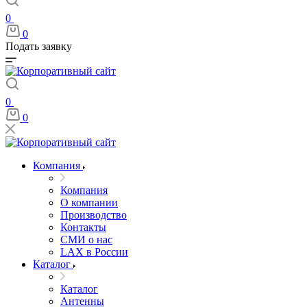
0
0
Подать заявку
0
0
Компания
Компания
О компании
Производство
Контакты
СМИ о нас
LAX в России
Каталог
Каталог
Антенны