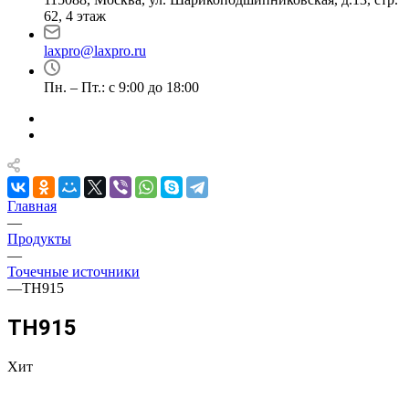
62, 4 этаж
laxpro@laxpro.ru
Пн. – Пт.: с 9:00 до 18:00
Главная
—
Продукты
—
Точечные источники
—
TH915
TH915
Хит