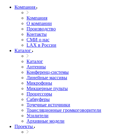
Компания
Компания
О компании
Производство
Контакты
СМИ о нас
LAX в России
Каталог
Каталог
Антенны
Конференц-системы
Линейные массивы
Микрофоны
Микшерные пульты
Процессоры
Сабвуферы
Точечные источники
Трансляционные громкоговорители
Усилители
Архивные модели
Проекты