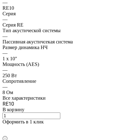
—
RE10
Серия
—
Серия RE
Тип акустической системы
—
Пассивная акустичсекая система
Размер динамика НЧ
—
1 x 10"
Мощность (AES)
—
250 Вт
Сопротивление
—
8 Ом
Все характеристики
RE10
В корзину
Оформить в 1 клик