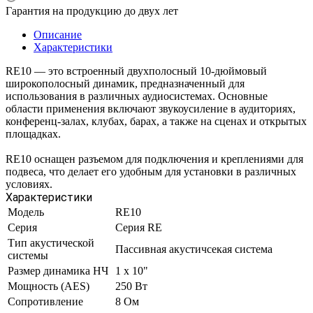
Гарантия на продукцию до двух лет
Описание
Характеристики
RE10 — это встроенный двухполосный 10-дюймовый
широкополосный динамик, предназначенный для
использования в различных аудиосистемах. Основные
области применения включают звукоусиление в аудиториях,
конференц-залах, клубах, барах, а также на сценах и открытых
площадках.
RE10 оснащен разъемом для подключения и креплениями для
подвеса, что делает его удобным для установки в различных
условиях.
Характеристики
Модель
RE10
Серия
Серия RE
Тип акустической
Пассивная акустичсекая система
системы
Размер динамика НЧ
1 x 10"
Мощность (AES)
250 Вт
Сопротивление
8 Ом