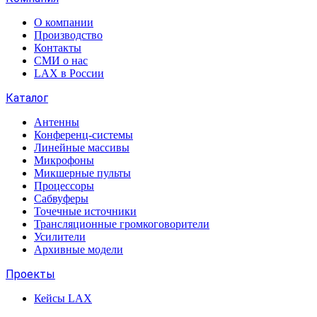
О компании
Производство
Контакты
СМИ о нас
LAX в России
Каталог
Антенны
Конференц-системы
Линейные массивы
Микрофоны
Микшерные пульты
Процессоры
Сабвуферы
Точечные источники
Трансляционные громкоговорители
Усилители
Архивные модели
Проекты
Кейсы LAX