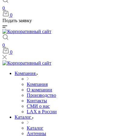
0
0
Подать заявку
0
0
Компания
Компания
О компании
Производство
Контакты
СМИ о нас
LAX в России
Каталог
Каталог
Антенны