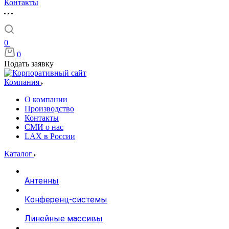
Контакты
0
0
Подать заявку
Компания
О компании
Производство
Контакты
СМИ о нас
LAX в России
Каталог
Антенны
Конференц-системы
Линейные массивы