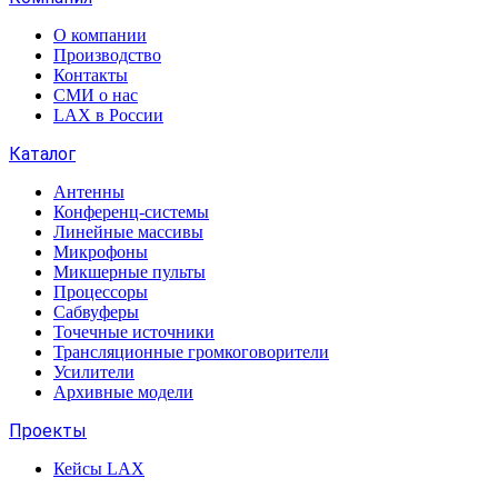
О компании
Производство
Контакты
СМИ о нас
LAX в России
Каталог
Антенны
Конференц-системы
Линейные массивы
Микрофоны
Микшерные пульты
Процессоры
Сабвуферы
Точечные источники
Трансляционные громкоговорители
Усилители
Архивные модели
Проекты
Кейсы LAX