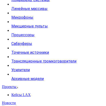
Линейные массивы
Микрофоны
Микшерные пульты
Процессоры
Сабвуферы
Точечные источники
Трансляционные громкоговорители
Усилители
Архивные модели
Проекты
Кейсы LAX
Новости