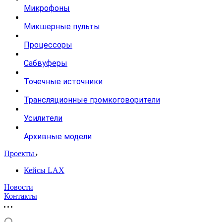
Микрофоны
Микшерные пульты
Процессоры
Сабвуферы
Точечные источники
Трансляционные громкоговорители
Усилители
Архивные модели
Проекты
Кейсы LAX
Новости
Контакты