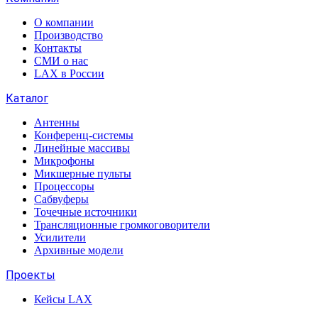
О компании
Производство
Контакты
СМИ о нас
LAX в России
Каталог
Антенны
Конференц-системы
Линейные массивы
Микрофоны
Микшерные пульты
Процессоры
Сабвуферы
Точечные источники
Трансляционные громкоговорители
Усилители
Архивные модели
Проекты
Кейсы LAX