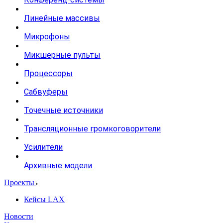
Линейные массивы
Микрофоны
Микшерные пульты
Процессоры
Сабвуферы
Точечные источники
Трансляционные громкоговорители
Усилители
Архивные модели
Проекты
Кейсы LAX
Новости