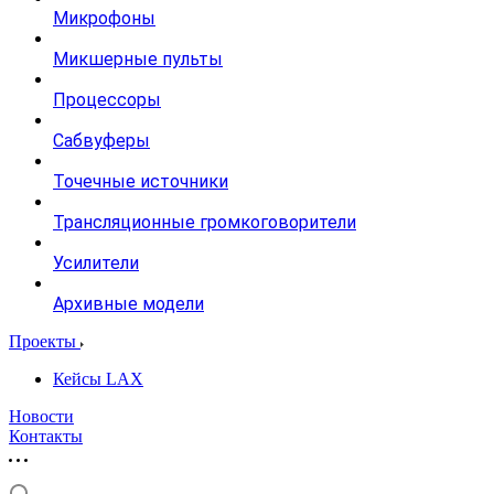
Микрофоны
Микшерные пульты
Процессоры
Сабвуферы
Точечные источники
Трансляционные громкоговорители
Усилители
Архивные модели
Проекты
Кейсы LAX
Новости
Контакты