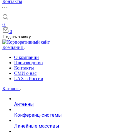
Контакты
0
0
Подать заявку
Компания
О компании
Производство
Контакты
СМИ о нас
LAX в России
Каталог
Антенны
Конференц-системы
Линейные массивы