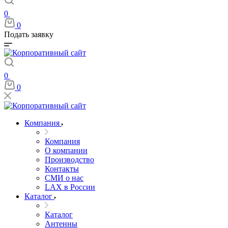
0
0
Подать заявку
0
0
Компания
Компания
О компании
Производство
Контакты
СМИ о нас
LAX в России
Каталог
Каталог
Антенны